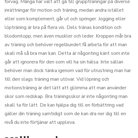
förväg. Många har valt att gå till gruppträningar på diverse
inrättningar för motion och träning, medan andra istället
eller som komplement, går ut och springer. Jogging eller
löpträning är bra på flera vis. Dels tränas kondition och
blodomlopp, men även muskler och leder. Kroppen mår bra
av träning och behöver regelbundet få arbeta för att man
skall må så bra man kan. Detta är någonting känt som inte
går att ignorera för den som vill ha sin hälsa. Inte sällan
behöver man dock tänka igenom vad för utrustning man har
till den slags träning man utövar. Vid löpning och
motionsträning är det lätt att glömma att man använder
skor som redskap. Bra träningsskor är inte någonting man
skall ta för lätt. De kan hjälpa dig till en förbättring vad
gäller din träning samtidigt som de kan dra ner dig till en
nivå du inte förtjänar att uppleva.