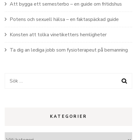
Att bygga ett semesterbo – en guide om fritidshus
Potens och sexuell hälsa – en faktaspäckad guide
Konsten att tolka vinetiketters hemligheter
Ta dig an lediga jobb som fysioterapeut på bemanning
Sök
efter:
KATEGORIER
Kategorier