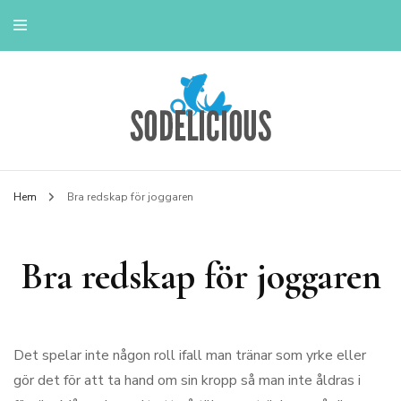
Livstil & Tips
Hem
Bra redskap för joggaren
Bra redskap för joggaren
Det spelar inte någon roll ifall man tränar som yrke eller
gör det för att ta hand om sin kropp så man inte åldras i