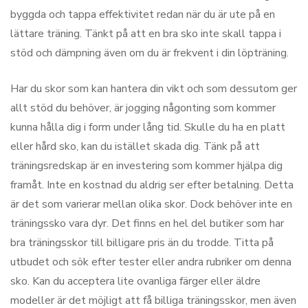
byggda och tappa effektivitet redan när du är ute på en
lättare träning. Tänkt på att en bra sko inte skall tappa i
stöd och dämpning även om du är frekvent i din löpträning.
Har du skor som kan hantera din vikt och som dessutom ger
allt stöd du behöver, är jogging någonting som kommer
kunna hålla dig i form under lång tid. Skulle du ha en platt
eller hård sko, kan du istället skada dig. Tänk på att
träningsredskap är en investering som kommer hjälpa dig
framåt. Inte en kostnad du aldrig ser efter betalning. Detta
är det som varierar mellan olika skor. Dock behöver inte en
träningssko vara dyr. Det finns en hel del butiker som har
bra träningsskor till billigare pris än du trodde. Titta på
utbudet och sök efter tester eller andra rubriker om denna
sko. Kan du acceptera lite ovanliga färger eller äldre
modeller är det möjligt att få billiga träningsskor, men även