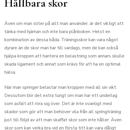
Hållbara skor
Även om man sliter på allt man använder, är det viktigt att
tänka med hjärnan och inte bara plånboken. Helst en
kombination av dessa båda. Träningsskor kan vara något
dyrare än de skor man har till vardags, men de kan också
hjälpa kroppen att hantera en belastning som annars skulle
skada ligament och annat som krävs för att ha en optimal
hälsa.
När man springer belastar man kroppen med all sin vikt.
Dessutom blir det extra tungt om man har ett underlag
som asfalt att röra sig över. Det är inte ovanligt med
skador som gör att man behöver vila från all springträning
just till följd av att man skaffat skor som inte håller. Även
skor som kan verka bra vid en första titt kan vara dåligt