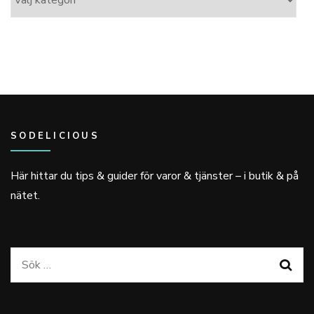
SODELICIOUS
Här hittar du tips & guider för varor & tjänster – i butik & på
nätet.
Sök
efter: