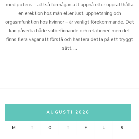
med potens – alltså förmågan att uppnå eller upprätthålla
en erektion hos män eller lust, upphetsning och
orgasmfunktion hos kvinnor – är vanligt förekommande. Det
kan påverka både välbefinnande och relationer, men det
finns flera vägar att förstå och hantera detta på ett tryggt
sätt. …
AUGUSTI 2026
M
T
O
T
F
L
S