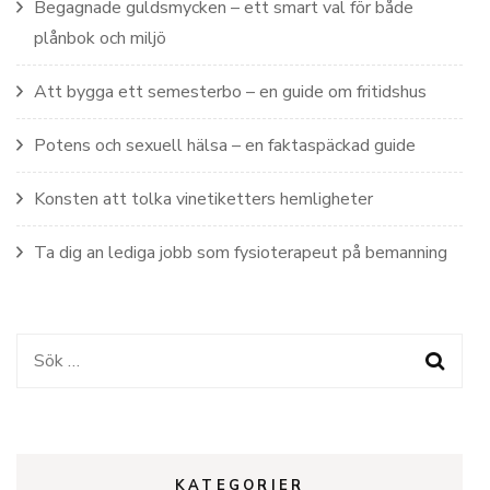
Begagnade guldsmycken – ett smart val för både
plånbok och miljö
Att bygga ett semesterbo – en guide om fritidshus
Potens och sexuell hälsa – en faktaspäckad guide
Konsten att tolka vinetiketters hemligheter
Ta dig an lediga jobb som fysioterapeut på bemanning
Sök
efter:
KATEGORIER