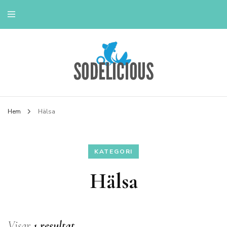
Livstil & Tips
Hem
Hälsa
KATEGORI
Hälsa
Visar
1 resultat