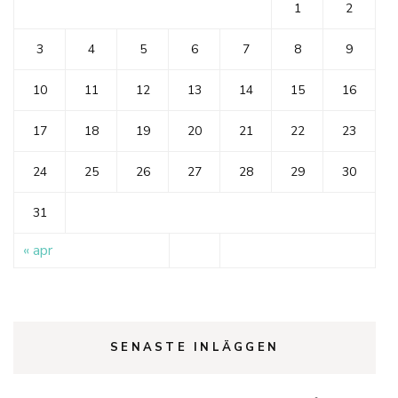
1
2
3
4
5
6
7
8
9
10
11
12
13
14
15
16
17
18
19
20
21
22
23
24
25
26
27
28
29
30
31
« apr
SENASTE INLÄGGEN