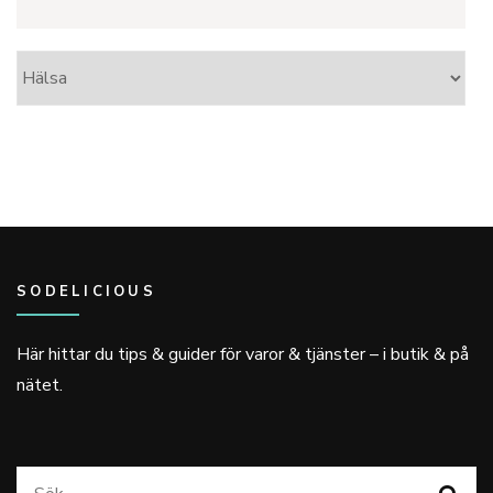
Kategorier
SODELICIOUS
Här hittar du tips & guider för varor & tjänster – i butik & på
nätet.
Sök