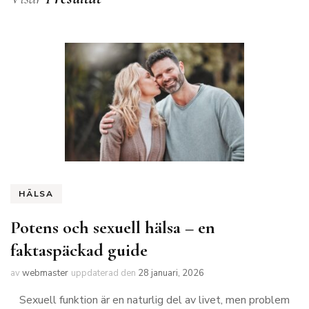
HÄLSA
Potens och sexuell hälsa – en
faktaspäckad guide
av
webmaster
uppdaterad den
28 januari, 2026
Sexuell funktion är en naturlig del av livet, men problem