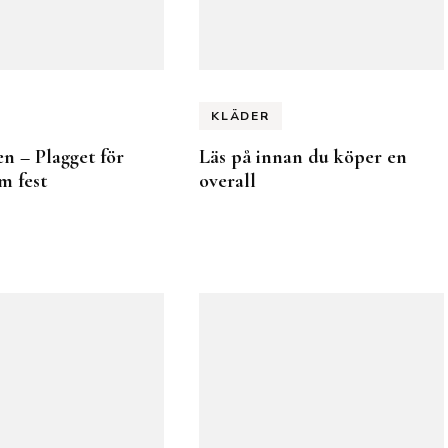
KLÄDER
n – Plagget för
Läs på innan du köper en
m fest
overall