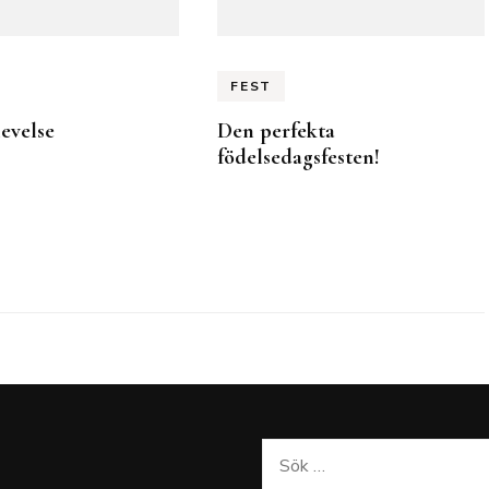
FEST
evelse
Den perfekta
födelsedagsfesten!
Sök