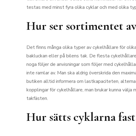
testas med minst fyra olika cyklar och med olika typ
Hur ser sortimentet av
Det finns många olika typer av cykelhållare för olik
bakluckan eller på bilens tak. De flesta cykelhållar
noga följer de anvisningar som följer med cykelhåll
inte ramlar av. Man ska aldrig överskrida den maxim
butiken alltid informera om lastkapaciteten, alternat
kopplingar för cykelhållare, man brukar kunna välja 
takfästen.
Hur sätts cyklarna fast