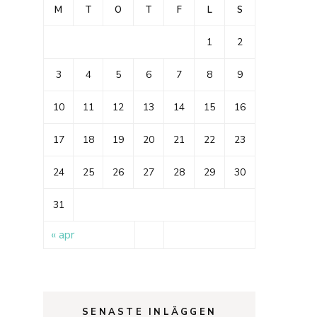
M
T
O
T
F
L
S
1
2
3
4
5
6
7
8
9
10
11
12
13
14
15
16
17
18
19
20
21
22
23
24
25
26
27
28
29
30
31
« apr
SENASTE INLÄGGEN