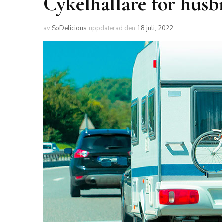
Cykelhållare för husbi
av
SoDelicious
uppdaterad den
18 juli, 2022