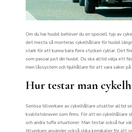
Om du har husbil behöver du en speciell typ av cykel
det mesta så monteras cykelhållare för husbil längs
stark för att kunna bära flera stycken cyklar. Det fi
som passar just din husbil. Du ska alltid välja ett f
men låssystem och hjulhållare för att vara säker på a
Hur testar man cykelh
Seriösa tillverkare av cykelhållare utsätter alltid si
kvalitetskraven som finns. För att en cykelhållare 
och andra tuffa situationer. Man testar också hur väl
tillverkare använder också olika kemikalier för att 