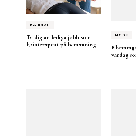
KARRIÄR
MODE
Ta dig an lediga jobb som
fysioterapeut på bemanning
Klänninge
vardag so