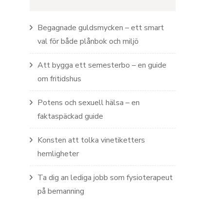
Begagnade guldsmycken – ett smart
val för både plånbok och miljö
Att bygga ett semesterbo – en guide
om fritidshus
Potens och sexuell hälsa – en
faktaspäckad guide
Konsten att tolka vinetiketters
hemligheter
Ta dig an lediga jobb som fysioterapeut
på bemanning