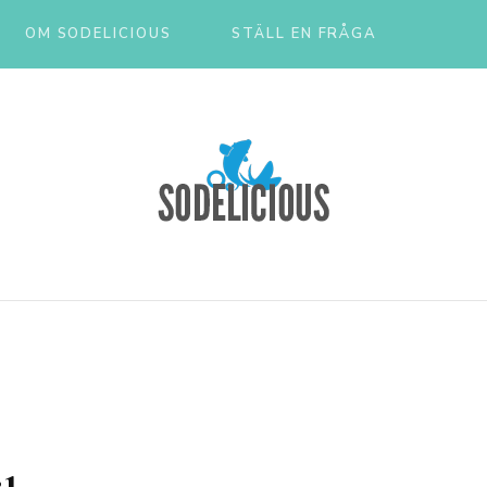
OM SODELICIOUS
STÄLL EN FRÅGA
l & Tips