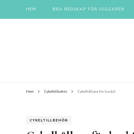
HEM
BRA REDSKAP FÖR JOGGAREN
Livsti
Hem
Cykeltillbehör
Cykelhållare för husbil
CYKELTILLBEHÖR