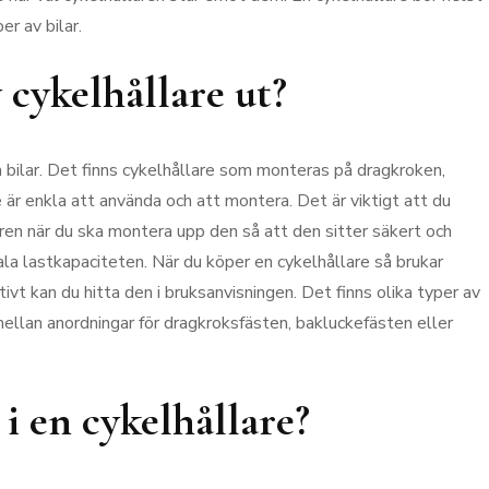
er av bilar.
 cykelhållare ut?
a bilar. Det finns cykelhållare som monteras på dragkroken,
e är enkla att använda och att montera. Det är viktigt att du
aren när du ska montera upp den så att den sitter säkert och
ala lastkapaciteten. När du köper en cykelhållare så brukar
ivt kan du hitta den i bruksanvisningen. Det finns olika typer av
mellan anordningar för dragkroksfästen, bakluckefästen eller
 i en cykelhållare?