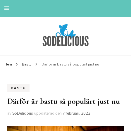
Livstil & Tips
Hem
Bastu
Därför är bastu så populärt just nu
BASTU
Därför är bastu så populärt just nu
av
SoDelicious
uppdaterad den
7 februari, 2022