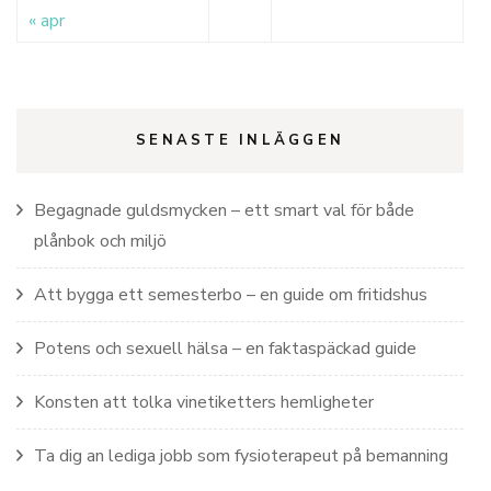
« apr
SENASTE INLÄGGEN
Begagnade guldsmycken – ett smart val för både
plånbok och miljö
Att bygga ett semesterbo – en guide om fritidshus
Potens och sexuell hälsa – en faktaspäckad guide
Konsten att tolka vinetiketters hemligheter
Ta dig an lediga jobb som fysioterapeut på bemanning