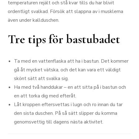
temperaturen rejält och stå kvar tills du har blivit
ordentligt svalkad. Försök att slappna av i musklerna
även under kallduschen.
Tre tips för bastubadet
Ta med en vattenflaska att ha i bastun. Det kommer
gå åt mycket vätska, och det kan vara ett väldigt
skönt sätt att svalka sig.
Ha med två handdukar – en att sitta på i bastun och
en att torka dig med efteråt.
Låt kroppen eftersvettas i lugn och ro innan du tar
den sista duschen. På så sätt slipper du komma
genomsvettig till dagens nästa aktivitet.