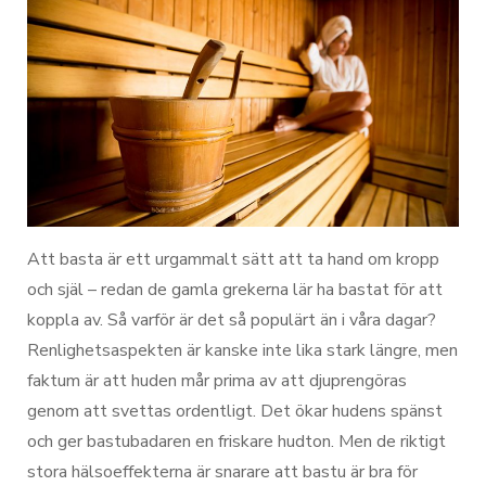
Att basta är ett urgammalt sätt att ta hand om kropp
och själ – redan de gamla grekerna lär ha bastat för att
koppla av. Så varför är det så populärt än i våra dagar?
Renlighetsaspekten är kanske inte lika stark längre, men
faktum är att huden mår prima av att djuprengöras
genom att svettas ordentligt. Det ökar hudens spänst
och ger bastubadaren en friskare hudton. Men de riktigt
stora hälsoeffekterna är snarare att bastu är bra för