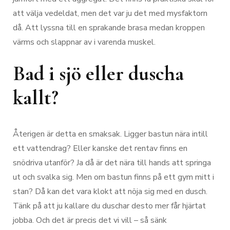
att välja vedeldat, men det var ju det med mysfaktorn
då. Att lyssna till en sprakande brasa medan kroppen
värms och slappnar av i varenda muskel.
Bad i sjö eller duscha
kallt?
Återigen är detta en smaksak. Ligger bastun nära intill
ett vattendrag? Eller kanske det rentav finns en
snödriva utanför? Ja då är det nära till hands att springa
ut och svalka sig. Men om bastun finns på ett gym mitt i
stan? Då kan det vara klokt att nöja sig med en dusch.
Tänk på att ju kallare du duschar desto mer får hjärtat
jobba. Och det är precis det vi vill – så sänk