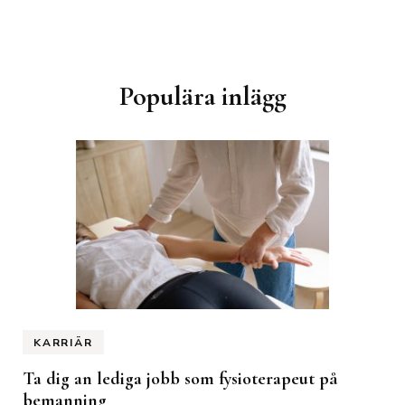
Inläggsnavigering
Populära inlägg
KARRIÄR
Ta dig an lediga jobb som fysioterapeut på
bemanning